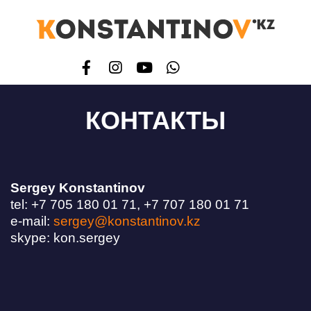
КОНТАКТЫ
Sergey Konstantinov
tel: +7 705 180 01 71, +7 707 180 01 71
e-mail:
sergey@konstantinov.kz
skype: kon.sergey