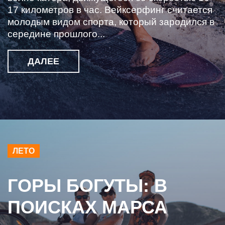
17 километров в час. Вейксерфинг считается
молодым видом спорта, который зародился в
середине прошлого...
ДАЛЕЕ
ЛЕТО
ГОРЫ БОГУТЫ: В
ПОИСКАХ МАРСА