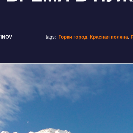
INOV
tags:
Горки город
,
Красная поляна
,