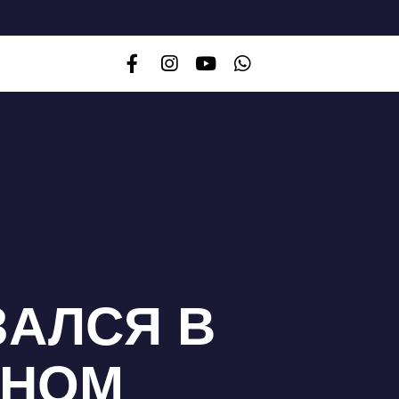
ЗАЛСЯ В
ЖНОМ