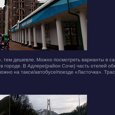
, тем дешевле. Можно посмотреть варианты в с
 в городе. В Адлере(район Сочи) часть отелей о
можно на такси/автобусе/поезде «Ласточка». Тра