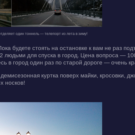
отделяет один тоннель — телепорт из лета в зиму!
ока будете стоять на остановке к вам не раз под
2 людьми для спуска в город. Цена вопроса — 10
сь в город один раз по старой дороге — очень кр
 демисезонная куртка поверх майки, кросовки, дж
х носков!