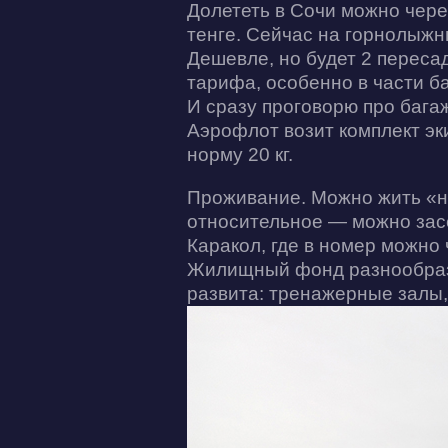
Долететь в Сочи можно чере
тенге. Сейчас на горнолыжн
Дешевле, но будет 2 переса
тарифа, особенно в части б
И сразу проговорю про бага
Аэрофлот возит комплект эк
норму 20 кг.
Проживание. Можно жить «на
относительное — можно засел
Каракол, где в номер можно 
Жилищный фонд разнообразе
развита: тренажерные залы, 