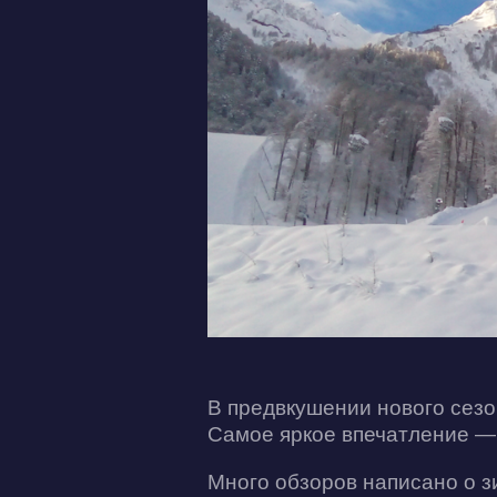
В предвкушении нового се
Самое яркое впечатление — 
Много обзоров написано о 