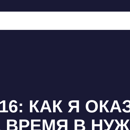
16: КАК Я ОКА
 ВРЕМЯ В НУ