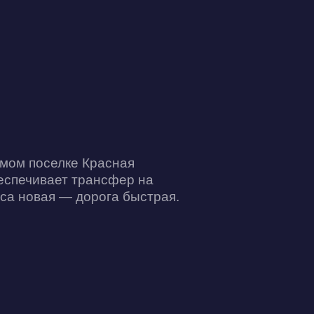
амом поселке Красная
беспечивает трансфер на
сса новая — дорога быстрая.