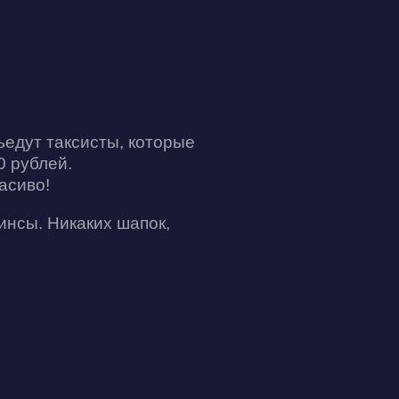
ъедут таксисты, которые
0 рублей.
асиво!
инсы. Никаких шапок,