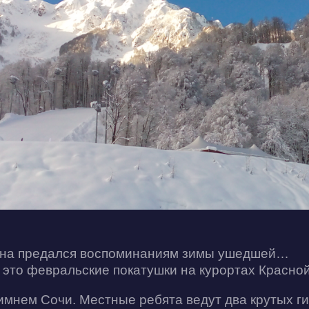
зона предался воспоминаниям зимы ушедшей…
это февральские покатушки на курортах Красно
зимнем Сочи. Местные ребята ведут два крутых 