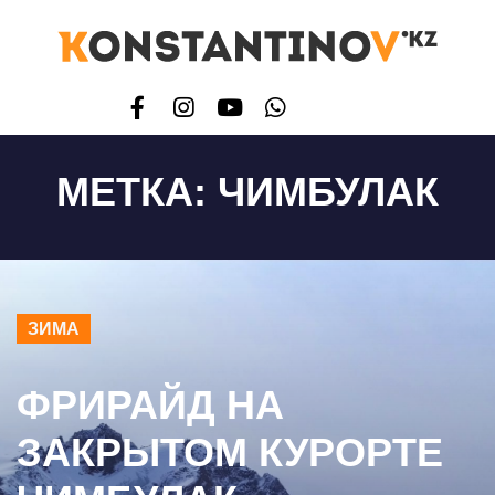
МЕТКА:
ЧИМБУЛАК
ЗИМА
ФРИРАЙД НА
ЗАКРЫТОМ КУРОРТЕ