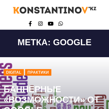
МЕТКА:
GOOGLE
DIGITAL
ПРАКТИКИ
БАННЕРНЫЕ
«ВОЗМОЖНОСТИ» ОТ