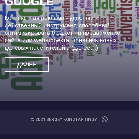
GOOGLE
Контекстная реклама - удобный и
действенный инструмент, способный
оптимизировать бюджет на продвижение
сайта или web-проекта, привлечь новых
целевых посетителей... (далее…)
ДАЛЕЕ
© 2021 SERGEY KONSTANTINOV