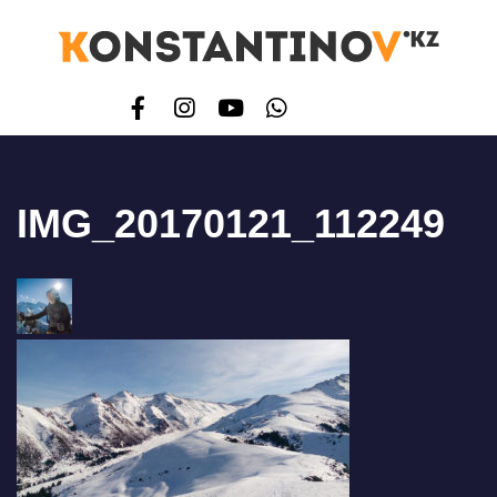
IMG_20170121_112249